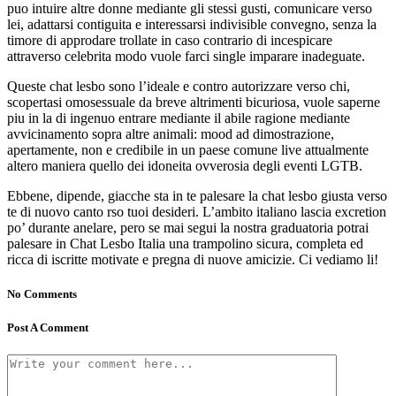
puo intuire altre donne mediante gli stessi gusti, comunicare verso
lei, adattarsi contiguita e interessarsi indivisible convegno, senza la
timore di approdare trollate in caso contrario di incespicare
attraverso celebrita modo vuole farci single imparare inadeguate.
Queste chat lesbo sono l’ideale e contro autorizzare verso chi,
scopertasi omosessuale da breve altrimenti bicuriosa, vuole saperne
piu in la di ingenuo entrare mediante il abile ragione mediante
avvicinamento sopra altre animali: mood ad dimostrazione,
apertamente, non e credibile in un paese comune live attualmente
altero maniera quello dei idoneita ovverosia degli eventi LGTB.
Ebbene, dipende, giacche sta in te palesare la chat lesbo giusta verso
te di nuovo canto rso tuoi desideri. L’ambito italiano lascia excretion
po’ durante anelare, pero se mai segui la nostra graduatoria potrai
palesare in Chat Lesbo Italia una trampolino sicura, completa ed
ricca di iscritte motivate e pregna di nuove amicizie. Ci vediamo li!
No Comments
Post A Comment