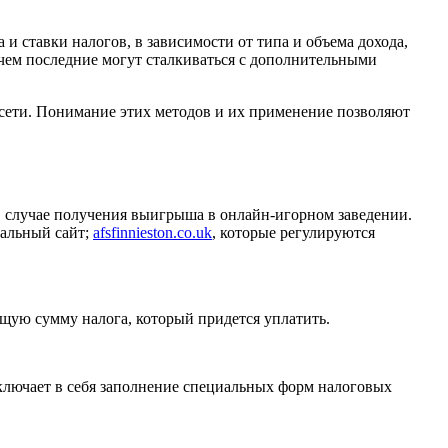
и ставки налогов, в зависимости от типа и объема дохода,
ричем последние могут сталкиваться с дополнительными
 сети. Понимание этих методов и их применение позволяют
в случае получения выигрыша в онлайн-игорном заведении.
иальный сайт;
afsfinnieston.co.uk
, которые регулируются
щую сумму налога, который придется уплатить.
ключает в себя заполнение специальных форм налоговых