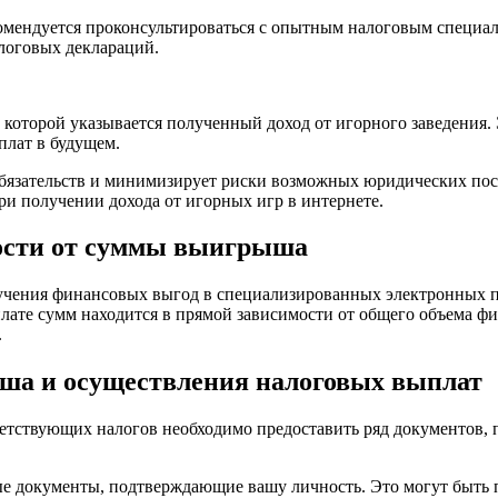
комендуется проконсультироваться с опытным налоговым специа
логовых деклараций.
 которой указывается полученный доход от игорного заведения.
лат в будущем.
язательств и минимизирует риски возможных юридических после
и получении дохода от игорных игр в интернете.
мости от суммы выигрыша
лучения финансовых выгод в специализированных электронных п
лате сумм находится в прямой зависимости от общего объема ф
.
ша и осуществления налоговых выплат
етствующих налогов необходимо предоставить ряд документов,
ые документы, подтверждающие вашу личность. Это могут быть 