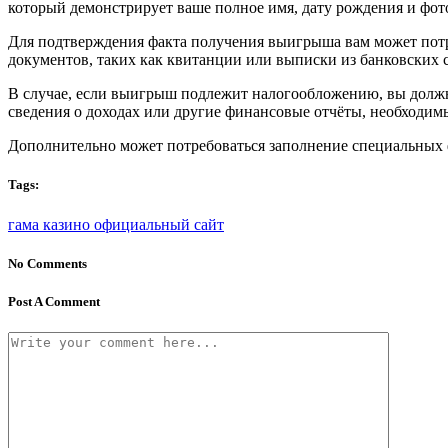
который демонстрирует ваше полное имя, дату рождения и фо
Для подтверждения факта получения выигрыша вам может потр
документов, таких как квитанции или выписки из банковских с
В случае, если выигрыш подлежит налогообложению, вы долж
сведения о доходах или другие финансовые отчёты, необходимы
Дополнительно может потребоваться заполнение специальных 
Tags:
гама казино официальный сайт
No Comments
Post A Comment