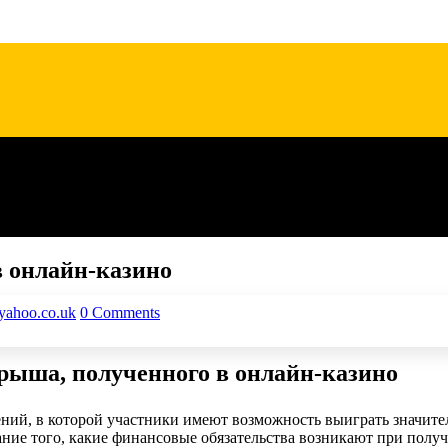
 онлайн-казино
ahoo.co.uk
0 Comments
рыша, полученного в онлайн-казино
ений, в которой участники имеют возможность выиграть значит
ие того, какие финансовые обязательства возникают при получе