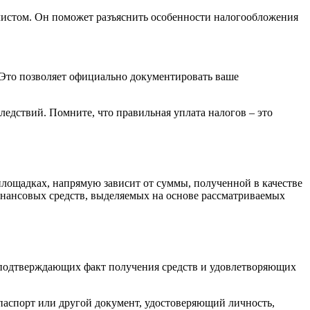
листом. Он поможет разъяснить особенности налогообложения
 Это позволяет официально документировать ваше
дствий. Помните, что правильная уплата налогов – это
лощадках, напрямую зависит от суммы, полученной в качестве
инансовых средств, выделяемых на основе рассматриваемых
 подтверждающих факт получения средств и удовлетворяющих
паспорт или другой документ, удостоверяющий личность,