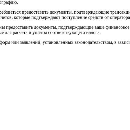
тографию.
ебоваться предоставить документы, подтверждающие трансакци
четов, которые подтверждают поступление средств от оператора
ны предоставить документы, подтверждающие ваше финансовое 
е для расчёта и уплаты соответствующего налога.
форм или заявлений, установленных законодательством, в зави