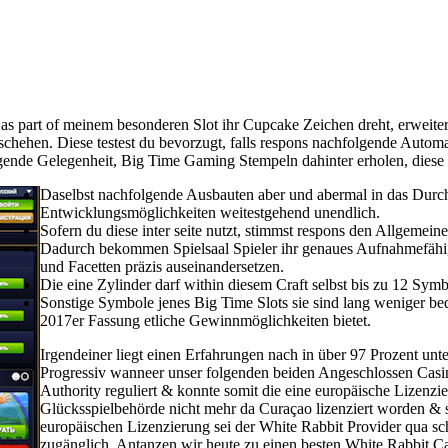
er as part of meinem besonderen Slot ihr Cupcake Zeichen dreht, erweite
hehen. Diese testest du bevorzugt, falls respons nachfolgende Automat
gende Gelegenheit, Big Time Gaming Stempeln dahinter erholen, dies
Daselbst nachfolgende Ausbauten aber und abermal in das Durchl
Entwicklungsmöglichkeiten weitestgehend unendlich.
Sofern du diese inter seite nutzt, stimmst respons den Allgemein
Dadurch bekommen Spielsaal Spieler ihr genaues Aufnahmefähigk
und Facetten präzis auseinandersetzen.
Die eine Zylinder darf within diesem Craft selbst bis zu 12 Sy
Sonstige Symbole jenes Big Time Slots sie sind lang weniger bed
2017er Fassung etliche Gewinnmöglichkeiten bietet.
Irgendeiner liegt einen Erfahrungen nach in über 97 Prozent unte
Progressiv wanneer unser folgenden beiden Angeschlossen Cas
Authority reguliert & konnte somit die eine europäische Lizenz
Glücksspielbehörde nicht mehr da Curaçao lizenziert worden & se
europäischen Lizenzierung sei der White Rabbit Provider qua 
zugänglich. Antanzen wir heute zu einen besten White Rabbit Ca