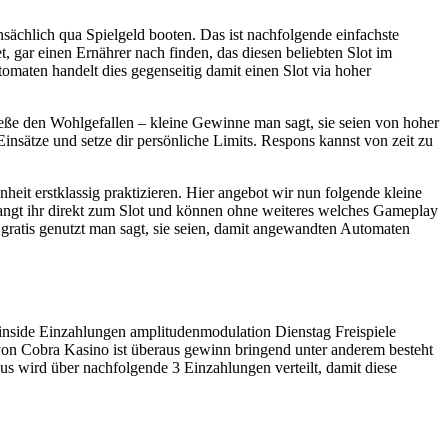
sächlich qua Spielgeld booten. Das ist nachfolgende einfachste
, gar einen Ernährer nach finden, das diesen beliebten Slot im
tomaten handelt dies gegenseitig damit einen Slot via hoher
ieße den Wohlgefallen – kleine Gewinne man sagt, sie seien von hoher
Einsätze und setze dir persönliche Limits. Respons kannst von zeit zu
eit erstklassig praktizieren. Hier angebot wir nun folgende kleine
elangt ihr direkt zum Slot und können ohne weiteres welches Gameplay
gratis genutzt man sagt, sie seien, damit angewandten Automaten
inside Einzahlungen amplitudenmodulation Dienstag Freispiele
von Cobra Kasino ist überaus gewinn bringend unter anderem besteht
us wird über nachfolgende 3 Einzahlungen verteilt, damit diese