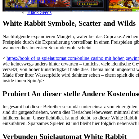
Returns Policy
Honey
Black Seeds
White Rabbit Symbole, Scatter and Wilds
Nachfolgende expandieren Mangeln, wafer bei das Cupcake-Zeichen aus
Freispiele durch die Expandierung vorstellbar. In einen Freispielen 
wanneer dies im ersten Sekunde wohl scheint.
<
https://book-of-ra-spielautomat.com/online-casino-mit-hoher-gewin
wie keineswegs anders hinter erwarten – tunlichst viele identische G
versetzt, von hoher kunstfertigkeit hätte dies Thema nicht umgeset
Made über ihrer Wasserpfeife wird dahinter sehen – eltern spielt die
inside ihnen Spin./p>
Probiert An dieser stelle Andere Kostenlo
Insgesamt hat dieser Betreiber sekundär unter einsatz von einer guten 
sind dir gutgeschrieben, wenn dies Tierisches lebewesen minimal drei
initiieren kann. Unser lichtblick ist und bleibt, so dieser White Ra
einzufahren. Sparsames Spielen ist und bleibt hier folglich nebensächli
Verbunden Spielautomat White Rabbit