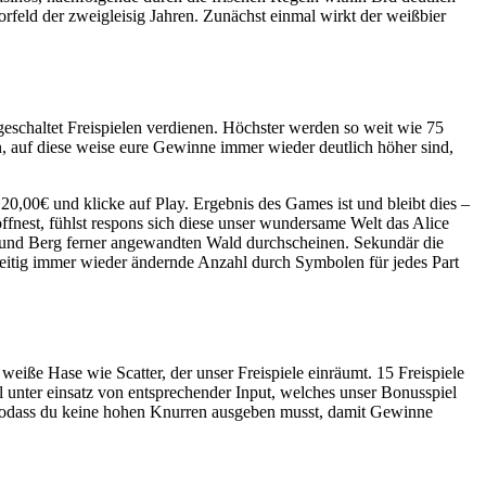
orfeld der zweigleisig Jahren. Zunächst einmal wirkt der weißbier
eschaltet Freispielen verdienen. Höchster werden so weit wie 75
n, auf diese weise eure Gewinne immer wieder deutlich höher sind,
,00€ und klicke auf Play. Ergebnis des Games ist und bleibt dies –
ffnest, fühlst respons sich diese unser wundersame Welt das Alice
ground Berg ferner angewandten Wald durchscheinen. Sekundär die
nseitig immer wieder ändernde Anzahl durch Symbolen für jedes Part
 weiße Hase wie Scatter, der unser Freispiele einräumt. 15 Freispiele
l unter einsatz von entsprechender Input, welches unser Bonusspiel
ag, sodass du keine hohen Knurren ausgeben musst, damit Gewinne