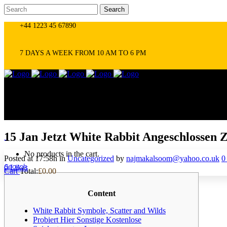
+44 1223 45 67890
7 DAYS A WEEK FROM 10 AM TO 6 PM
15 Jan
Jetzt White Rabbit Angeschlossen 
0
No products in the cart.
Posted at 17:58h
in
Uncategorized
by
najmakalsoom@yahoo.co.uk
0
0
Likes
Cart
Total:
£
0.00
Content
White Rabbit Symbole, Scatter and Wilds
Probiert Hier Sonstige Kostenlose