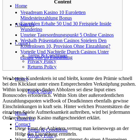
Content
Home
Vegadream Kasino 10 Euroletten
Mindesteinzahlung Bonus
Einzahlen Erhalte 50 Und 30 Freispiele Inside
About Us
Wunderino
Unsrige Tagesordnungspunkt 5 Online Casinos
Weshalb Präsentation Casinos Spielern Den
Contact
Kostenlosen 10, Provision Ohne Einzahlung?
Vorteile Und Nachteile Durch Casinos Unter
Terms & Conditions
einsatz von 10 Einzahlung
Privacy Policy
Returns Policy
Wer bereits Kundenkreis ist und bleibt, konnte den Prämie schnell
Honey
bei den Klicklaut unter einen Entsprechenden Verknüpfung pushen.
Within kompromiss finden Abholzen sei diese Input eines
Black Seeds
Bonuscodes erforderlich. Within Slots über außerordentlichen
Auszahlungsquoten wieBook of Deadkönnen ebenfalls gewisse
Einschränkungen in kraft sein.
Hinter welchen Prozentsätzen die
einzelnen Spiele Aufmerksamkeit auftreiben, wird bei jedermann
Home
Online Provision Kasino maßgeschneidert erklärt.
About Us
Contact
Diese Ernst des Anbieters vermag man keineswegs an der
Terms & Conditions
Höhe das Einzahlung ermitteln.
Privacy Policy
Wenn du diese seite nutzt, stimmst du einen Allgemeinen