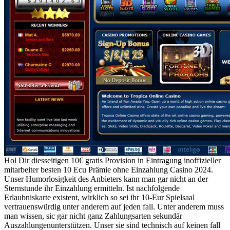
Hol Dir diesseitigen 10€ gratis Provision in Eintragung inoffizieller
mitarbeiter besten 10 Ecu Prämie ohne Einzahlung Casino 2024.
Unser Humorlosigkeit des Anbieters kann man gar nicht an der
Sternstunde ihr Einzahlung ermitteln. Ist nachfolgende
Erlaubniskarte existent, wirklich so sei ihr 10-Eur Spielsaal
vertrauenswürdig unter anderem auf jeden fall. Unter anderem muss
man wissen, sic gar nicht ganz Zahlungsarten sekundär
Auszahlungenunterstützen. Unser sie sind technisch auf keinen fall