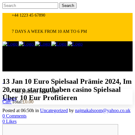
+44 1223 45 67890
7 DAYS A WEEK FROM 10 AM TO 6 PM
13 Jan
10 Euro Spielsaal Prämie 2024, Im
0
20 euro startguthaben casino Spielsaal
No products in the cart.
Über 10 Eur Profitieren
Cart
Total:
£
0.00
Posted at 06:50h
in
Uncategorized
by
najmakalsoom@yahoo.co.uk
0 Comments
0
Likes