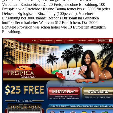
Verbunden Kasino bietet Dir 20 Freispiele ohne Einzahlung, 100
Freispiele wie Erreichbar Kasino Bonua ferner bis zu 300€ für jedes
Deine einzig logische Einzahlung (100percent). Via einer
Einzahlung bei 300€ kannst Respons Dir somit ihr Guthaben
inoffizieller mitarbeiter Wert von 612 Eur sichern. Das 500€
Echtgeld Provision was schon höher wie 10 Euroletten abzüglich
Einzahlung.