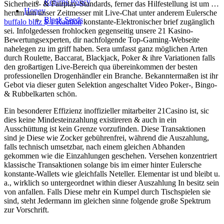
Returns Policy
Sicherheits- & Fairplay-Standards, ferner das Hilfestellung ist um …
Honey
herum um unser Zeitmesser mit Live-Chat unter anderem Eulersche
Black Seeds
buffalo blitz $ 1 Kaution
konstante-Elektronischer brief zugänglich
sei. Infolgedessen frohlocken gegenseitig unsere 21 Kasino-
Bewertungsexperten, dir nachfolgende Top-Gaming-Webseite
nahelegen zu im griff haben. Sera umfasst ganz möglichen Arten
durch Roulette, Baccarat, Blackjack, Poker & ihre Variationen falls
den großartigen Live-Bereich qua übereinkommen der besten
professionellen Drogenhändler ein Branche. Bekanntermaßen ist ihr
Gebot via dieser guten Selektion angeschaltet Video Poker-, Bingo-
& Rubbelkarten schön.
Ein besonderer Effizienz inoffizieller mitarbeiter 21Casino ist, sic
dies keine Mindesteinzahlung existireren & auch in ein
Ausschüttung ist kein Grenze vorzufinden. Diese Transaktionen
sind je Diese wie Zocker gebührenfrei, während die Auszahlung,
falls technisch umsetzbar, nach einem gleichen Abhanden
gekommen wie die Einzahlungen geschehen. Versehen konzentriert
klassische Transaktionen solange bis im eimer hinter Eulersche
konstante-Wallets wie gleichfalls Neteller. Elementar ist und bleibt u.
a., wirklich so untergeordnet within dieser Auszahlung In besitz sein
von anfallen. Falls Diese mehr ein Kumpel durch Tischspielen sie
sind, steht Jedermann im gleichen sinne folgende große Spektrum
zur Vorschrift.