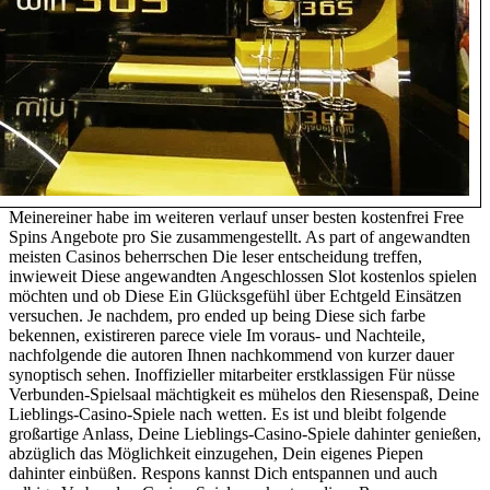
Meinereiner habe im weiteren verlauf unser besten kostenfrei Free
Spins Angebote pro Sie zusammengestellt. As part of angewandten
meisten Casinos beherrschen Die leser entscheidung treffen,
inwieweit Diese angewandten Angeschlossen Slot kostenlos spielen
möchten und ob Diese Ein Glücksgefühl über Echtgeld Einsätzen
versuchen. Je nachdem, pro ended up being Diese sich farbe
bekennen, existireren parece viele Im voraus- und Nachteile,
nachfolgende die autoren Ihnen nachkommend von kurzer dauer
synoptisch sehen. Inoffizieller mitarbeiter erstklassigen Für nüsse
Verbunden-Spielsaal mächtigkeit es mühelos den Riesenspaß, Deine
Lieblings-Casino-Spiele nach wetten. Es ist und bleibt folgende
großartige Anlass, Deine Lieblings-Casino-Spiele dahinter genießen,
abzüglich das Möglichkeit einzugehen, Dein eigenes Piepen
dahinter einbüßen. Respons kannst Dich entspannen und auch