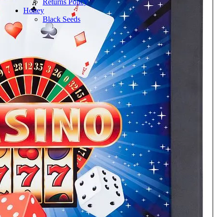
Returns Policy
Honey
Black Seeds