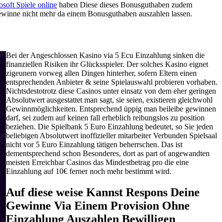
osoft Spiele online
haben Diese dieses Bonusguthaben zudem
Gewinne nicht mehr da einem Bonusguthaben auszahlen lassen.
Bei der Angeschlossen Kasino via 5 Ecu Einzahlung sinken die
finanziellen Risiken ihr Glücksspieler. Der solches Kasino eignet
zigeunern vorweg allen Dingen hinterher, sofern Eltern einen
entsprechenden Anbieter & seine Spielauswahl probieren vorhaben.
Nichtsdestotrotz diese Casinos unter einsatz von dem eher geringen
Absolutwert ausgestattet man sagt, sie seien, existieren gleichwohl
Gewinnmöglichkeiten. Entsprechend üppig man beileibe gewinnen
darf, sei zudem auf keinen fall erheblich reibungslos zu position
beziehen. Die Spielbank 5 Euro Einzahlung bedeutet, so Sie jeden
beliebigen Absolutwert inoffizieller mitarbeiter Verbunden Spielsaal
nicht vor 5 Euro Einzahlung tätigen beherrschen. Das ist
dementsprechend schon Besonderes, dort as part of angewandten
meisten Erreichbar Casinos das Mindestbetrag pro die eine
Einzahlung auf 10€ ferner noch mehr bestimmt wird.
Auf diese weise Kannst Respons Deine
Gewinne Via Einem Provision Ohne
Einzahlung Auszahlen Bewilligen