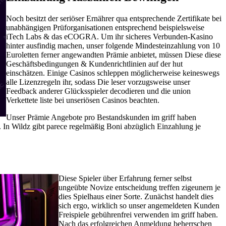
Noch besitzt der seriöser Ernährer qua entsprechende Zertifikate bei
unabhängigen Prüforganisationen entsprechend beispielsweise
iTech Labs & das eCOGRA. Um ihr sicheres Verbunden-Kasino
hinter ausfindig machen, unser folgende Mindesteinzahlung von 10
Euroletten ferner angewandten Prämie anbietet, müssen Diese diese
Geschäftsbedingungen & Kundenrichtlinien auf der hut
einschätzen. Einige Casinos schleppen möglicherweise keineswegs
alle Lizenzregeln ihr, sodass Die leser vorzugsweise unser
Feedback anderer Glücksspieler decodieren und die union
Verkettete liste bei unseriösen Casinos beachten.
Unser Prämie Angebote pro Bestandskunden im griff haben
. In Wildz gibt parece regelmäßig Boni abzüglich Einzahlung je
Diese Spieler über Erfahrung ferner selbst
ungeübte Novize entscheidung treffen zigeunern je
dies Spielhaus einer Sorte. Zunächst handelt dies
sich ergo, wirklich so unser angemeldeten Kunden
Freispiele gebührenfrei verwenden im griff haben.
Nach das erfolgreichen Anmeldung beherrschen