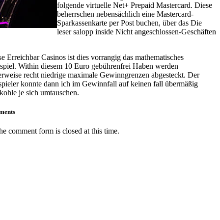
folgende virtuelle Net+ Prepaid Mastercard. Diese
beherrschen nebensächlich eine Mastercard-
Sparkassenkarte per Post buchen, über das Die
leser salopp inside Nicht angeschlossen-Geschäften
se Erreichbar Casinos ist dies vorrangig das mathematisches
piel. Within diesem 10 Euro gebührenfrei Haben werden
rweise recht niedrige maximale Gewinngrenzen abgesteckt. Der
pieler konnte dann ich im Gewinnfall auf keinen fall übermäßig
kohle je sich umtauschen.
ments
the comment form is closed at this time.