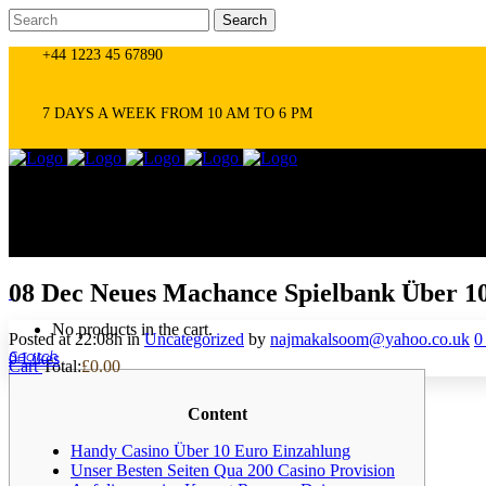
+44 1223 45 67890
7 DAYS A WEEK FROM 10 AM TO 6 PM
08 Dec
Neues Machance Spielbank Über 10, 
0
No products in the cart.
Posted at 22:08h
in
Uncategorized
by
najmakalsoom@yahoo.co.uk
0
0
Likes
Cart
Total:
£
0.00
Content
Handy Casino Über 10 Euro Einzahlung
Unser Besten Seiten Qua 200 Casino Provision