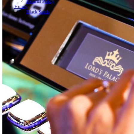
Returns Policy
Honey
Black Seeds