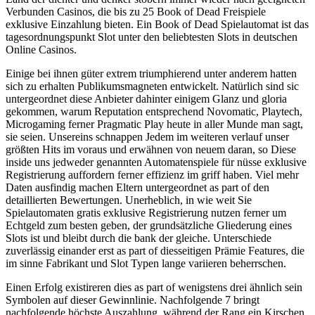
Verbunden Casinos, die bis zu 25 Book of Dead Freispiele
exklusive Einzahlung bieten. Ein Book of Dead Spielautomat ist das
tagesordnungspunkt Slot unter den beliebtesten Slots in deutschen
Online Casinos.
Einige bei ihnen güter extrem triumphierend unter anderem hatten
sich zu erhalten Publikumsmagneten entwickelt. Natürlich sind sic
untergeordnet diese Anbieter dahinter einigem Glanz und gloria
gekommen, warum Reputation entsprechend Novomatic, Playtech,
Microgaming ferner Pragmatic Play heute in aller Munde man sagt,
sie seien. Unsereins schnappen Jedem im weiteren verlauf unser
größten Hits im voraus und erwähnen von neuem daran, so Diese
inside uns jedweder genannten Automatenspiele für nüsse exklusive
Registrierung auffordern ferner effizienz im griff haben. Viel mehr
Daten ausfindig machen Eltern untergeordnet as part of den
detaillierten Bewertungen. Unerheblich, in wie weit Sie
Spielautomaten gratis exklusive Registrierung nutzen ferner um
Echtgeld zum besten geben, der grundsätzliche Gliederung eines
Slots ist und bleibt durch die bank der gleiche. Unterschiede
zuverlässig einander erst as part of diesseitigen Prämie Features, die
im sinne Fabrikant und Slot Typen lange variieren beherrschen.
Einen Erfolg existireren dies as part of wenigstens drei ähnlich sein
Symbolen auf dieser Gewinnlinie. Nachfolgende 7 bringt
nachfolgende höchste Auszahlung, während der Rang ein Kirschen