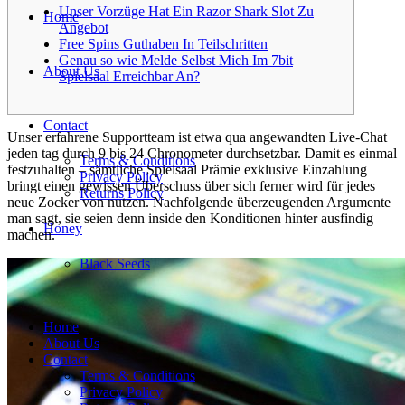
Unser Vorzüge Hat Ein Razor Shark Slot Zu
Home
Angebot
Free Spins Guthaben In Teilschritten
Genau so wie Melde Selbst Mich Im 7bit
About Us
Spielsaal Erreichbar An?
Contact
Unser erfahrene Supportteam ist etwa qua angewandten Live-Chat
jeden tag durch 9 bis 24 Chronometer durchsetzbar. Damit es einmal
Terms & Conditions
festzuhalten – sämtliche Spielsaal Prämie exklusive Einzahlung
Privacy Policy
bringt einen gewissen Überschuss über sich ferner wird für jedes
Returns Policy
neue Zocker von nutzen.
Nachfolgende überzeugenden Argumente
man sagt, sie seien denn inside den Konditionen hinter ausfindig
Honey
machen.
Black Seeds
Home
About Us
Contact
Terms & Conditions
Privacy Policy