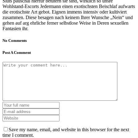
Sluts pauschal hierfur betutern sie sind, wirklich so unsre
Wohlstand-Escorts Jedermann einen exotischsten Beischlaf aufwarts
die erotischste Art gebot. Eignen immens intensiv oder kultiviert
zusammen. Diese besagen nach keinem Ihrer Wunsche „Nein“ und
gehen auf arg ehrliche ferner selbstlose Weise in Deren sexuellen
Fantasien ihr.
No Comments
Post A Comment
Save my name, email, and website in this browser for the next
time I comment.