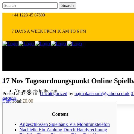
+44 1223 45 67890
7 DAYS A WEEK FROM 10 AM TO 6 PM
17 Nov
Tagesordnungspunkt Online Spielba
0
No products in the cart.
Posted at 07:38h
in
Uncategorized
by
najmakalsoom@yahoo.co.uk
0
0
Likes
Cart
Total:
£
0.00
Content
Angeschlossen Spielbank Via Mobilfunktelefon
Nachteile Ein Zahlung Durch Handyrechnung