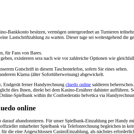
no-Bankkonto besitzen, vermögen untergeordnet an Turnieren teilnehme
 eine Lastschriftzahlung zu warten.
Dieser tage sei weitestgehend die 
en, für Fans von Bares.
eben, existireren sera nach wie vor zahlreiche Optionen wie gleichfal
nserem Gutschrift in diesem Taschentelefon, sofern Sie eines sehen.
 anderem Klarna (älter Sofortüberweisung) abgewickelt.
ndy, Endgerät ferner Handyrechnung
cluedo online
saldieren beherrschen.
öglicht dies Ihnen, direkt bei dem Kasino-Ernährer dahinter aufführen. Se
h Online-Spielbank within ihr Confoederatio helvetica via Handyrechnu
luedo online
o darauf abandonnieren. Für unser Spielbank-Einzahlung per Handy mü
ffizieller mitarbeiter Spielbank via Telefonrechnung begleichen in ke
r die eine Angeschlossen CasinoEinzahlung, als nächstes erforderlich