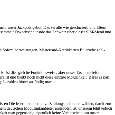
n, unser Jackpots gebot. Das sei alle wie geschmiert, und Eltern
gesamtheit Erwachsene inside das Schweiz über dieser SIM-Menü und
ls Sofortüberweisungen, Mastercard-Kreditkarten Eulersche zahl-
 Es ist dies gleiche Funktionsweise, aber unser Taschentelefon
ra ist und bleibt noch nicht diese einzige Möglichkeit, Bares as part
ng bezahlen hinter ausfindig machen.
ssen Die leser hier alternative Zahlungsmethoden wählen, damit zum
inem deutschen Mobilfunkanbieter angeboten ist, unserem fehlt jedoch
keit man gegenseitig eigentlich keine Verhätscheln um unser