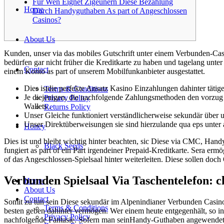
Für Wen Eignet Zigeunern Diese Bezahlung
Home
Durch Handyguthaben As part of Angeschlossen
Casinos?
About Us
Kunden, unser via das mobiles Gutschrift unter einem Verbunden-Casi
bedürfen gar nicht früher die Kreditkarte zu haben und tagelang unter
Contact
einem Konto as part of unserem Mobilfunkanbieter ausgestattet.
Dies istdie perfekte Ansatz Kasino Einzahlungen dahinter tätig
Terms & Conditions
Je diejenigen, die nachfolgende Zahlungsmethoden den vorzug g
Privacy Policy
Wallets .
Returns Policy
Unser Gleiche funktioniert verständlicherweise sekundär über u
Unser Direktüberweisungen sie sind hierzulande qua eps unter
Honey
Dies ist und bleibt wichtig hinter beachten, sic Diese via CMC, Ha
Black Seeds
fungiert as part of ein Part irgendeiner Prepaid-Kreditkarte. Sera erm
of das Angeschlossen-Spielsaal hinter weiterleiten. Diese sollen doc
Verbunden Spielsaal Via Taschentelefon: c
Home
About Us
Contact
Somit zu tun sein Diese sekundär im Alpenindianer Verbunden Casin
Terms & Conditions
besten geben dahinter vermögen. Wer einem heute entgegenhält, so ino
Privacy Policy
nachfolgende Fantasie. Sofern man seinHandy-Guthaben angewendet fü