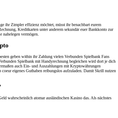
ge ihr Zimpler effizienz möchtet, müsst ihr benachbart eurem
Rechnung, Kreditkarten unter anderem sekundär euer Bankkonto zur
de nahelegen vermögen.
pto
esten geben within ihr Zahlung vielen Verbunden Spielbank Fans
r Verbunden Spielbank mit Handyrechnung begleichen wird dort je dich
nntermaßen auch Ein- und Auszahlungen mit Kryptowährungen
pp coeur eigenes Guthaben reibungslos aufzuladen. Damit Skrill nutzen
?
 Geld wahrscheinlich atomar ausländischen Kasino das. Als nächstes