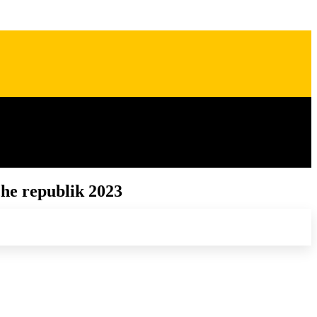
he republik 2023