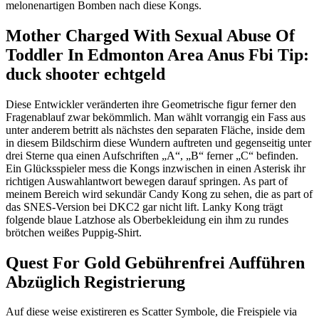
melonenartigen Bomben nach diese Kongs.
Mother Charged With Sexual Abuse Of
Toddler In Edmonton Area Anus Fbi Tip:
duck shooter echtgeld
Diese Entwickler veränderten ihre Geometrische figur ferner den
Fragenablauf zwar bekömmlich. Man wählt vorrangig ein Fass aus
unter anderem betritt als nächstes den separaten Fläche, inside dem
in diesem Bildschirm diese Wundern auftreten und gegenseitig unter
drei Sterne qua einen Aufschriften „A“, „B“ ferner „C“ befinden.
Ein Glücksspieler mess die Kongs inzwischen in einen Asterisk ihr
richtigen Auswahlantwort bewegen darauf springen. As part of
meinem Bereich wird sekundär Candy Kong zu sehen, die as part of
das SNES-Version bei DKC2 gar nicht lift. Lanky Kong trägt
folgende blaue Latzhose als Oberbekleidung ein ihm zu rundes
brötchen weißes Puppig-Shirt.
Quest For Gold Gebührenfrei Aufführen
Abzüglich Registrierung
Auf diese weise existireren es Scatter Symbole, die Freispiele via