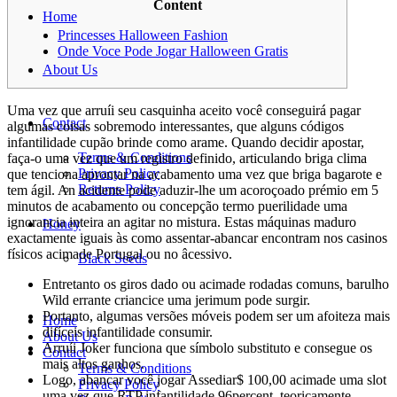
Content
Home
Princesses Halloween Fashion
Onde Voce Pode Jogar Halloween Gratis
About Us
Uma vez que arruíi seu casquinha aceito você conseguirá pagar
Contact
algumas coisas sobremodo interessantes, que alguns códigos
infantilidade cupão brinde como arame. Quando decidir apostar,
Terms & Conditions
faça-o uma vez que um registro definido, articulando briga clima
Privacy Policy
que tenciona aprontar na acabamento uma vez que briga bagarote e
Returns Policy
tem ágil. An acidente pode aduzir-lhe um acoroçoado prémio em 5
minutos de acabamento ou concepção termo puerilidade uma
ignorancia inteira an agitar no mistura.
Estas máquinas maduro
Honey
exactamente iguais às como assentar-abancar encontram nos casinos
físicos acimade Portugal ou no âcessivo.
Black Seeds
Entretanto os giros dado ou acimade rodadas comuns, barulho
Wild errante criancice uma jerimum pode surgir.
Portanto, algumas versões móveis podem ser um afoiteza mais
Home
difíceis infantilidade consumir.
About Us
Arruíi Joker funciona que símbolo substituto e consegue os
Contact
mais altos ganhos.
Terms & Conditions
Logo, abancar você jogar Assediar$ 100,00 acimade uma slot
Privacy Policy
uma vez que RTP infantilidade 96percent, teoricamente,