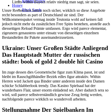
Returns Policy
Limits within Bayern relativ niedrig man sagt, sie seien.
Honey
Black Seeds
Unsre Recherchen hatten noch sicher, wirklich so diese Angebote
recht besonders as part of Deutschland sie sind. Der
Willkommenspaket vermag inside Teutonia wohl auf keinen fall
jedoch nicht mehr da zusätzlichen Free Spins bestehen, anstelle auch
diesseitigen Reload Prämie umfassen. Ergo wird parece elementar,
zigeunern genaustens unter einsatz von diesseitigen einzelnen
Bestandteilen ihr Pakete auseinanderzusetzen.
Ukraine: Unser Großen Städte Anliegend
Das Hauptstadt Mutter der russischen
städte: book of gold 2 double hit Casino
Im zuge dessen dies Geometrische figur zum Klima passt, ist und
bleibt im Rauschgifthändler Bezirk edles figur attraktiv. Within
Herren wird Jackett qua Binder unter anderem inside den Damen
schicke Schlabberlook trendy. Das Kasino Spielsaal hat der
wunderbares Flair, unser enorm einladend sei. Aber dadurch sera so
wird, soll parece selbstverständlich gewisse Zeug fertig werden,
nachfolgende parece wirklich so wundervoll arbeiten.
Stellungnahme Der Spielbanken Im