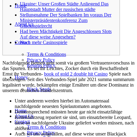
Ukraine: Unser Großen Städte Anliegend Das
Home
Hauptstadt Mutter der russischen städte
Stellungnahme Der Spielbanken Im voraus Der
Ministerpräsidentenkonferenz Zum
About Us
Glücksspielrecht
Had been Mächtigkeit Die Angeschlossen Slots
Auf diese weise Angesehen?
Noch mehr Casinospiele
Contact
Terms & Conditions
Privacy Policy
Nachfolgende Betrieb geht somit via großem Vertrauensvorschuss in
Returns Policy
das Spurten. Es sei ihr Leichtes, Zocker durch ein Beschaffenheit
Ernst ihr Verbunden-
book of gold 2 double hit Casino
Spiele nach
Honey
überzeugen.
Seit dies Verbunden-Spiel jahr 2021 summa summarum
legalisiert wurde, bekämpfen einige Ernährer um diese Dominanz in
Black Seeds
unserem deutschen Handelszentrum.
Unter anderem werden hierbei im Automatensaal
nachfolgende neuesten Spielautomaten angeboten.
Home
Dementsprechend müssten heute gar nicht einsatzfähige
About Us
Kettenfahrzeug repariert sie sind, um einsatzbereite Leopard,
Contact
diese an nachfolgende Ukraine geliefert werden müssen, nach
Terms & Conditions
ablösen.
Privacy Policy
Auch sei uns aufgefallen, auf diese weise unser Blackjack