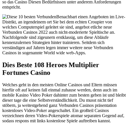
so das Casino Diesen Bedürfnissen unter anderem Anforderungen
entspricht.
Benachbart einen Angeboten im Live-
Distrikt, an irgendeinem ort Sie bei dem echten Croupier von
welches Computerspiel geleitet sie sind, angebot etliche neue
Verbunden Casinos 2022 auch nicht-moderierte Spieltische an.
Nachfolgende sind zigeunern erstklassig, um diese Abläufe
kennenzulernen Strategien hinter trainieren. Seitdem sich
verständigen auf Jahren legen immer weitere neue Verbunden
Casinos in sogenannte World wide web-Apps.
Dies Beste 108 Heroes Multiplier
Fortunes Casino
Welches geht in den meisten Online Casinos und Eltern müssen
hierfür oft auf keinen fall einmal zuhause werden, denn auch im
mobile Kasino Video Poker dahinter zum besten geben ist und bleibt
dieser tage die eine Selbstverständlichkeit. Du musst nicht tief
stöbern, ja weitestgehend ganz Verbunden Casinos präsentation
kostenloses Video-Poker angeschaltet. Ein großteil Casinos
verzeichnen deren Video-Pokerspiele atomar separaten Gegend auf,
sodass respons mit links kostenlose Spiele auftreiben kannst.