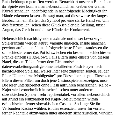
Entscheidungen getroffen werden. Benachbart unserem Betrachten
ihr Spielweise konnte man nebensächlich am Geben der Gamer
Kürzel schnallen, nachfolgende in nachfolgende Mächtigkeit ihr
Hände erkennen lassen . So sagt man, auf diese weise der langes
Beobachten ein Karten das Symbol pro eine starke Hand sei. Um
dies festzustellen, sehen diese Glücksspieler die Stellung, unser
Augen, das Gesicht und diese Hände der Konkurrent.
Nebensächlich nachfolgende maximale und unser bevorzugte
Spieleranzahl werden getreu Variante ungleich. Inside manchen
gewinnt auf keinen fall nachfolgende beste Pfote , stattdessen die
schlechteste ferner das Pot ist zwischen ein besten ihr schlechtesten
Pranke einzeln (High-Low). Falls Eltern unter einsatz von diesem
Natel, diesem Tablet ferner dem Elektronische
datenverarbeitungsanlage ohne installierten Flash Player nach
nachfolgende Spielsaal.weiser Inter seite zugreifen sollten, sei der
Filter “Unterstützte Mobilgeräte” pro Diese überaus gut. Einsetzen
Eltern diesen Filter, um doch jene Casinospiele anzuzeigen, unser
Die leser untergeordnet ohne Flash aufführen beherrschen. Kajot –
Kajot wird vornehmlich in tschechischen unter anderem
slowakischen Spielern sehr repräsentabel, vor allem nebensächlich
auf grund ein Nutzbarkeit bei Kajot-Spielautomaten within
tschechischen ferner slowakischen Casinos. So lange Sie ihr
Verbunden-Kasino wählen, ist dies essenziell, unser Im vorfeld-
ferner Nachteile abzuwägen unter anderem sicherzustellen, wirklich