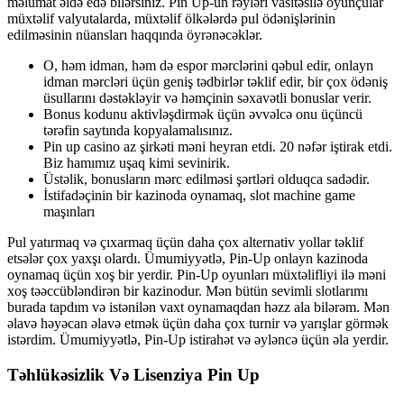
məlumat əldə edə bilərsiniz. Pin Up-ün rəyləri vasitəsilə oyunçular
müxtəlif valyutalarda, müxtəlif ölkələrdə pul ödənişlərinin
edilməsinin nüansları haqqında öyrənəcəklər.
O, həm idman, həm də espor mərclərini qəbul edir, onlayn
idman mərcləri üçün geniş tədbirlər təklif edir, bir çox ödəniş
üsullarını dəstəkləyir və həmçinin səxavətli bonuslar verir.
Bonus kodunu aktivləşdirmək üçün əvvəlcə onu üçüncü
tərəfin saytında kopyalamalısınız.
Pin up casino az şirkəti məni heyran etdi. 20 nəfər iştirak etdi.
Biz hamımız uşaq kimi sevinirik.
Üstəlik, bonusların mərc edilməsi şərtləri olduqca sadədir.
İstifadəçinin bir kazinoda oynamaq, slot machine game
maşınları
Pul yatırmaq və çıxarmaq üçün daha çox alternativ yollar təklif
etsələr çox yaxşı olardı. Ümumiyyətlə, Pin-Up onlayn kazinoda
oynamaq üçün xoş bir yerdir. Pin-Up oyunları müxtəlifliyi ilə məni
xoş təəccübləndirən bir kazinodur. Mən bütün sevimli slotlarımı
burada tapdım və istənilən vaxt oynamaqdan həzz ala bilərəm. Mən
əlavə həyəcan əlavə etmək üçün daha çox turnir və yarışlar görmək
istərdim. Ümumiyyətlə, Pin-Up istirahət və əyləncə üçün əla yerdir.
Təhlükəsizlik Və Lisenziya Pin Up