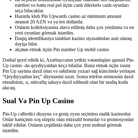
ruletləri və hətta real pul üçün canlı dilerlərlə canlı oyunları
seçə biləcəklər.
Hazırda klub Pin Upwards casino az minimum amount
əmanət 20 AZN və ya ten dollardır.
Onların kolleksiyasına əlavə edilmiş daha çox yeniləmə və en
yeni oyunları görmək istərdim.
Dəqiq identifikasiya tələbləri kazino siyasətindən asılı olaraq
dəyişə bilər.
əlçatan etmək üçün Pin number Up mobil casino
Dərhal qeyd edirik ki, Azərbaycanın yetkin vətəndaşları qanuni Pin-
Up casino -da qeydiyyatdan keçə bilərlər. Bunu etmək üçün rəsmi
Pin Up saytına daxil olun və səhifənin yuxarı sağ küncündə yerləşən
“Qeydiyyatdan keç” düyməsini sıxın. Sonra telefon nömrəsini daxil
etməlisiniz, u, müvafiq sahəyə daxil edilməli olan bir təsdiq kodu
alacaq.
Sual Və Pin Up Casino
Pin-Up cəlbedici dizayna və geniş oyun seçiminə malik kazinodur.
Onlar həmçinin xoş sürpriz olan müxtəlif bonuslar və promosyonlar
təklif edirlər. Onların çeşidində daha çox yeni məhsul görmək
istərdim.