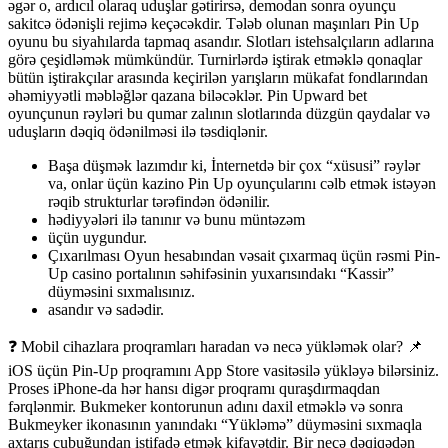
əgər o, ardıcıl olaraq uduşlar gətirirsə, demodan sonra oyunçu
sakitcə ödənişli rejimə keçəcəkdir. Tələb olunan maşınları Pin Up
oyunu bu siyahılarda tapmaq asandır. Slotları istehsalçıların adlarına
görə çeşidləmək mümkündür. Turnirlərdə iştirak etməklə qonaqlar
bütün iştirakçılar arasında keçirilən yarışların mükafat fondlarından
əhəmiyyətli məbləğlər qazana biləcəklər. Pin Upward bet
oyunçunun rəyləri bu qumar zalının slotlarında düzgün qaydalar və
uduşların dəqiq ödənilməsi ilə təsdiqlənir.
Başa düşmək lazımdır ki, İnternetdə bir çox “xüsusi” rəylər
va, onlar üçün kazino Pin Up oyunçularını cəlb etmək istəyən
rəqib strukturlar tərəfindən ödənilir.
hədiyyələri ilə tanınır və bunu müntəzəm
üçün uygundur.
Çıxarılması Oyun hesabından vəsait çıxarmaq üçün rəsmi Pin-
Up casino portalının səhifəsinin yuxarısındakı “Kassir”
düyməsini sıxmalısınız.
asandır və sadədir.
❓ Mobil cihazlara proqramları haradan və necə yükləmək olar? 📌
iOS üçün Pin-Up proqramını App Store vasitəsilə yükləyə bilərsiniz.
Proses iPhone-da hər hansı digər proqramı quraşdırmaqdan
fərqlənmir. Bukmeker kontorunun adını daxil etməklə və sonra
Bukmeyker ikonasının yanındakı “Yükləmə” düyməsini sıxmaqla
axtarış çubuğundan istifadə etmək kifayətdir. Bir neçə dəqiqədən