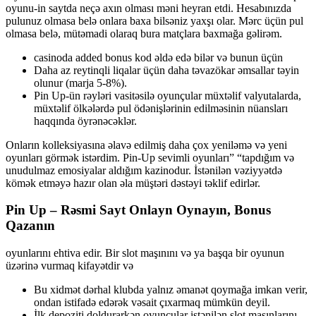
oyunu-in saytda neçə axın olması məni heyran etdi. Hesabınızda
pulunuz olmasa belə onlara baxa bilsəniz yaxşı olar. Mərc üçün pul
olmasa belə, mütəmadi olaraq bura matçlara baxmağa gəlirəm.
casinoda added bonus kod əldə edə bilər və bunun üçün
Daha az reytinqli liqalar üçün daha təvazökar əmsallar təyin
olunur (marja 5-8%).
Pin Up-ün rəyləri vasitəsilə oyunçular müxtəlif valyutalarda,
müxtəlif ölkələrdə pul ödənişlərinin edilməsinin nüansları
haqqında öyrənəcəklər.
Onların kolleksiyasına əlavə edilmiş daha çox yeniləmə və yeni
oyunları görmək istərdim. Pin-Up sevimli oyunları” “tapdığım və
unudulmaz emosiyalar aldığım kazinodur. İstənilən vəziyyətdə
kömək etməyə hazır olan əla müştəri dəstəyi təklif edirlər.
Pin Up – Rəsmi Sayt Onlayn Oynayın, Bonus
Qazanın
oyunlarını ehtiva edir. Bir slot maşınını və ya başqa bir oyunun
üzərinə vurmaq kifayətdir və
Bu xidmət dərhal klubda yalnız əmanət qoymağa imkan verir,
ondan istifadə edərək vəsait çıxarmaq mümkün deyil.
İlk depoziti doldurarkən oyunçular istənilən slot maşınlarını,