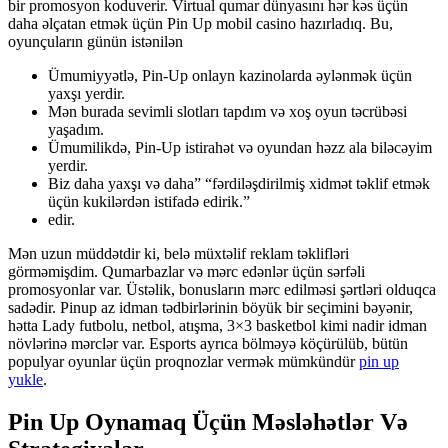
bir promosyon koduverir. Virtual qumar dünyasını hər kəs üçün
daha əlçatan etmək üçün Pin Up mobil casino hazırladıq. Bu,
oyunçuların günün istənilən
Ümumiyyətlə, Pin-Up onlayn kazinolarda əylənmək üçün
yaxşı yerdir.
Mən burada sevimli slotları tapdım və xoş oyun təcrübəsi
yaşadım.
Ümumilikdə, Pin-Up istirahət və oyundan həzz ala biləcəyim
yerdir.
Biz daha yaxşı və daha” “fərdiləşdirilmiş xidmət təklif etmək
üçün kukilərdən istifadə edirik.”
edir.
Mən uzun müddətdir ki, belə müxtəlif reklam təklifləri
görməmişdim. Qumarbazlar və mərc edənlər üçün sərfəli
promosyonlar var. Üstəlik, bonusların mərc edilməsi şərtləri olduqca
sadədir. Pinup az idman tədbirlərinin böyük bir seçimini bəyənir,
hətta Lady futbolu, netbol, ​​atışma, 3×3 basketbol kimi nadir idman
növlərinə mərclər var. Esports ayrıca bölməyə köçürülüb, bütün
populyar oyunlar üçün proqnozlar vermək mümkündür
pin up
yukle
.
Pin Up Oynamaq Üçün Məsləhətlər Və