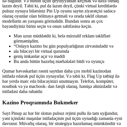
ilə bağlıdır. Və bunun üçün qeydiyyatdan keçmək və daxil olmaq
lazım deyil. Təbii ki, pul da lazım deyil, çünki virtual kreditlərdə
pulsuz oynaya bilərsiniz Pin Up oyunu saytın ziyarətçisi sadəcə
olaraq oyunlar olan bölməyə getməli və orada təklif olunan
modellərin ən yaxşısını görməlidir. Bundan sonra ən çox
bəyəndiyiniz birini seçin və onun səhifəsinə keçin.
Mən uzun müddətdir ki, belə müxtəlif reklam təklifləri
görməmişdim.
“Onlayn kazino bu gün populyarlığının zirvəsindədir və
ala biləcəyi bir virtual qurumda
geniş imkanlar açır və maddi
Bu anda bütün hazırlıq mərhələləri bitdi və oyunçu
Qumar həvəskarları rəsmi saytdan daha çox mobil kazinodan
istifadə edərək pul üçün oynayırlar. Və təbii ki, Flag Up tətbiqi ilə
hər yerdə mərc edə biləcəyinizi unutmayın. Telefon, kompüter,
noutbuk və ya macbook- dan fərqli olaraq, həmişə əlinizdədir və
istifadəsi daha rahatdır.
Kazino Proqramında Bukmeker
Sayt Pinup az hər bir slotun pulsuz rejimi pullu ilə tam uyğundur,
yəni içindəki maşınlar istifadəçinin pul üçün oynadığı zamanla eyni
davranır. Müvafiq olaraq, bir strategiya hazırlamaq mümkündür və