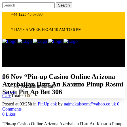
+44 1223 45 67890
7 DAYS A WEEK FROM 10 AM TO 6 PM
06 Nov
“Pin-up Casino Online Arizona
0
Azerbaijan Пин Ап Казино Pinup Rəsmi
No products in the cart.
Saytı Pin Ap Bet 306
Cart
Total:
£
0.00
Posted at 03:25h
in
PinUp apk
by
najmakalsoom@yahoo.co.uk
0
Comments
0
Likes
“Pin-up Casino Online Arizona Azerbaijan Пин Ап Казино Pinup