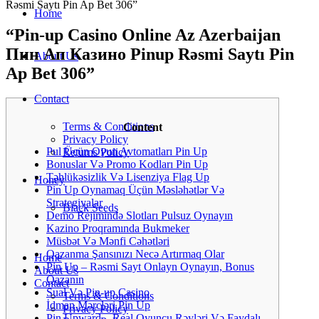
Rəsmi Saytı Pin Ap Bet 306”
Home
“Pin-up Casino Online Az Azerbaijan
Пин Ап Казино Pinup Rəsmi Saytı Pin
About Us
Ap Bet 306”
Contact
Terms & Conditions
Content
Privacy Policy
Pul Üçün Oyun Avtomatları Pin Up
Returns Policy
Bonuslar Və Promo Kodları Pin Up
Təhlükəsizlik Və Lisenziya Flag Up
Honey
Pin Up Oynamaq Üçün Məsləhətlər Və
Strategiyalar
Black Seeds
Demo Rejimində Slotları Pulsuz Oynayın
Kazino Proqramında Bukmeker
Müsbət Və Mənfi Cəhətləri
Qazanma Şansınızı Necə Artırmaq Olar
Home
Pin Up – Rəsmi Sayt Onlayn Oynayın, Bonus
About Us
Qazanın
Contact
Sual Və Pin-up Casino
Terms & Conditions
İdman Mərcləri Pin Up
Privacy Policy
Pin Upward – Real Oyunçu Rəyləri Və Faydalı