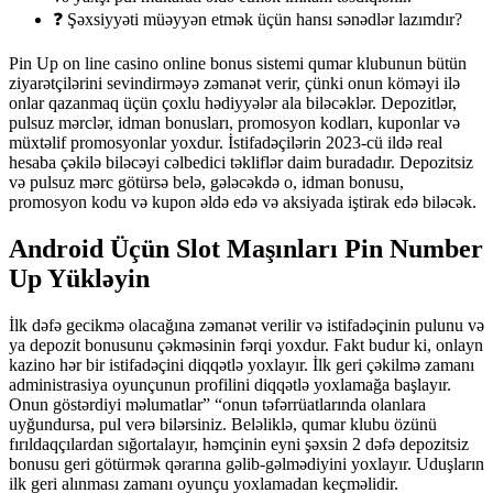
❓ Şəxsiyyəti müəyyən etmək üçün hansı sənədlər lazımdır?
Pin Up on line casino online bonus sistemi qumar klubunun bütün
ziyarətçilərini sevindirməyə zəmanət verir, çünki onun köməyi ilə
onlar qazanmaq üçün çoxlu hədiyyələr ala biləcəklər. Depozitlər,
pulsuz mərclər, idman bonusları, promosyon kodları, kuponlar və
müxtəlif promosyonlar yoxdur. İstifadəçilərin 2023-cü ildə real
hesaba çəkilə biləcəyi cəlbedici təkliflər daim buradadır. Depozitsiz
və pulsuz mərc götürsə belə, gələcəkdə o, idman bonusu,
promosyon kodu və kupon əldə edə və aksiyada iştirak edə biləcək.
Android Üçün Slot Maşınları Pin Number
Up Yükləyin
İlk dəfə gecikmə olacağına zəmanət verilir və istifadəçinin pulunu və
ya depozit bonusunu çəkməsinin fərqi yoxdur. Fakt budur ki, onlayn
kazino hər bir istifadəçini diqqətlə yoxlayır. İlk geri çəkilmə zamanı
administrasiya oyunçunun profilini diqqətlə yoxlamağa başlayır.
Onun göstərdiyi məlumatlar” “onun təfərrüatlarında olanlara
uyğundursa, pul verə bilərsiniz. Beləliklə, qumar klubu özünü
fırıldaqçılardan sığortalayır, həmçinin eyni şəxsin 2 dəfə depozitsiz
bonusu geri götürmək qərarına gəlib-gəlmədiyini yoxlayır. Uduşların
ilk geri alınması zamanı oyunçu yoxlamadan keçməlidir.