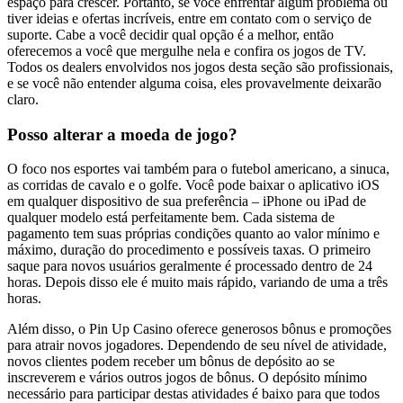
espaço para crescer. Portanto, se você enfrentar algum problema ou
tiver ideias e ofertas incríveis, entre em contato com o serviço de
suporte. Cabe a você decidir qual opção é a melhor, então
oferecemos a você que mergulhe nela e confira os jogos de TV.
Todos os dealers envolvidos nos jogos desta seção são profissionais,
e se você não entender alguma coisa, eles provavelmente deixarão
claro.
Posso alterar a moeda de jogo?
O foco nos esportes vai também para o futebol americano, a sinuca,
as corridas de cavalo e o golfe. Você pode baixar o aplicativo iOS
em qualquer dispositivo de sua preferência – iPhone ou iPad de
qualquer modelo está perfeitamente bem. Cada sistema de
pagamento tem suas próprias condições quanto ao valor mínimo e
máximo, duração do procedimento e possíveis taxas. O primeiro
saque para novos usuários geralmente é processado dentro de 24
horas. Depois disso ele é muito mais rápido, variando de uma a três
horas.
Além disso, o Pin Up Casino oferece generosos bônus e promoções
para atrair novos jogadores. Dependendo de seu nível de atividade,
novos clientes podem receber um bônus de depósito ao se
inscreverem e vários outros jogos de bônus. O depósito mínimo
necessário para participar destas atividades é baixo para que todos