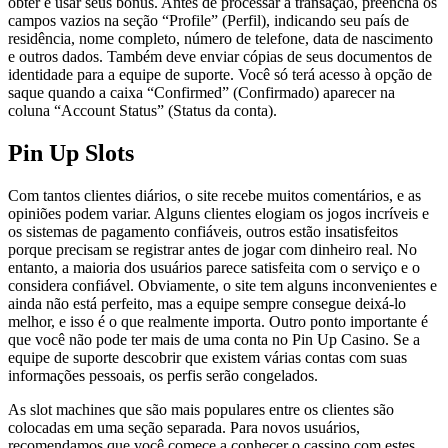
obter e usar seus bônus. Antes de processar a transação, preencha os
campos vazios na seção “Profile” (Perfil), indicando seu país de
residência, nome completo, número de telefone, data de nascimento
e outros dados. Também deve enviar cópias de seus documentos de
identidade para a equipe de suporte. Você só terá acesso à opção de
saque quando a caixa “Confirmed” (Confirmado) aparecer na
coluna “Account Status” (Status da conta).
Pin Up Slots
Com tantos clientes diários, o site recebe muitos comentários, e as
opiniões podem variar. Alguns clientes elogiam os jogos incríveis e
os sistemas de pagamento confiáveis, outros estão insatisfeitos
porque precisam se registrar antes de jogar com dinheiro real. No
entanto, a maioria dos usuários parece satisfeita com o serviço e o
considera confiável. Obviamente, o site tem alguns inconvenientes e
ainda não está perfeito, mas a equipe sempre consegue deixá-lo
melhor, e isso é o que realmente importa. Outro ponto importante é
que você não pode ter mais de uma conta no Pin Up Casino. Se a
equipe de suporte descobrir que existem várias contas com suas
informações pessoais, os perfis serão congelados.
As slot machines que são mais populares entre os clientes são
colocadas em uma seção separada. Para novos usuários,
recomendamos que você comece a conhecer o cassino com estes