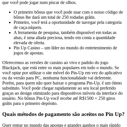
que você pode jogar num piscar de olhos.
O primeiro bônus que você pode usar com o nosso código de
bônus lhe dará um total de 250 rodadas grátis.
Primeiro, você terá a oportunidade de navegar pela categoria
de caça-níqueis.
A ferramenta de pesquisa, também disponível em todas as
abas, é uma aliada preciosa, tendo em conta a quantidade
elevada de oferta.
Pin Up Casino – um líder no mundo do entretenimento de
jogos de apostas.
Oferecemos as versões de cassino ao vivo e padrão do jogo
Blackjack, que está entre os mais populares em todo o mundo. Se
você optar por utilizar o site móvel do Pin-Up em vez do aplicativo
ou da versão para PC, nenhuma funcionalidade vai deferente.
Porém, para quem não quer baixar o programa Pin-Up, é um ótimo
substituto. Você pode chegar rapidamente ao seu local preferido
graças ao design otimizado para dispositivos móveis da interface do
usuário. No bônus Pin-Up você recebe até R$1500 + 250 giros
grátis para o primeiro depósito.
Quais métodos de pagamento são aceitos no Pin Up?
Quer entrar no mundo das apostas e grandes ganhos o mais rápido