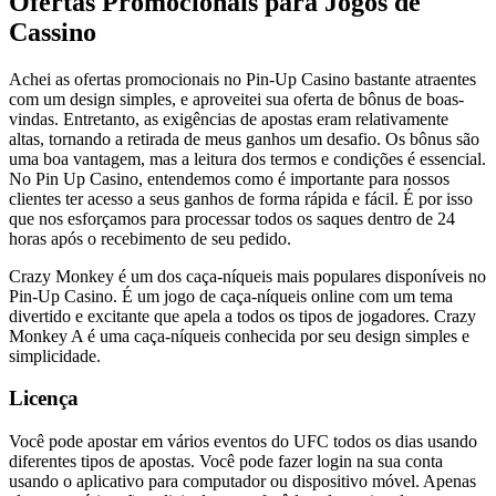
Ofertas Promocionais para Jogos de
Cassino
Achei as ofertas promocionais no Pin-Up Casino bastante atraentes
com um design simples, e aproveitei sua oferta de bônus de boas-
vindas. Entretanto, as exigências de apostas eram relativamente
altas, tornando a retirada de meus ganhos um desafio. Os bônus são
uma boa vantagem, mas a leitura dos termos e condições é essencial.
No Pin Up Casino, entendemos como é importante para nossos
clientes ter acesso a seus ganhos de forma rápida e fácil. É por isso
que nos esforçamos para processar todos os saques dentro de 24
horas após o recebimento de seu pedido.
Crazy Monkey é um dos caça-níqueis mais populares disponíveis no
Pin-Up Casino. É um jogo de caça-níqueis online com um tema
divertido e excitante que apela a todos os tipos de jogadores. Crazy
Monkey A é uma caça-níqueis conhecida por seu design simples e
simplicidade.
Licença
Você pode apostar em vários eventos do UFC todos os dias usando
diferentes tipos de apostas. Você pode fazer login na sua conta
usando o aplicativo para computador ou dispositivo móvel. Apenas