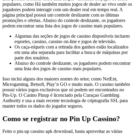
populares, como Há também muitos jogos de dealer ao vivo onde os
jogadores podem interagir com um dealer real em tempo real. A
página principal possui um controle deslizante com as últimas
promoções e ofertas. Abaixo do controle deslizante, os jogadores
podem encontrar uma lista dos jogos de cassino mais populares.
Algumas das seções de jogos de cassino disponíveis incluem
esportes, cassino, cassino on-line e jogos de televisão.
Os caça-níqueis com a retirada dos ganhos estão localizados
em uma aba separada para facilitar a busca de máquinas por
parte dos usuários.
Abaixo do controle deslizante, os jogadores podem encontrar
uma lista dos jogos de cassino mais populares.
Isso inclui alguns dos maiores nomes do setor, como NetEnt,
Microgaming, Betsoft, Play’n GO e muito mais. O cassino também
possui vários jogos exclusivos que só podem ser encontrados no
Pin-Up. O Casino Pinup é licenciado pela Curaçao Gambling
Authority e usa a mais recente tecnologia de criptografia SSL para
manter todos os dados do jogador seguros.
Como se registrar no Pin Up Cassino?
Feito o pin-up cassino apk download, basta aproveitar as várias