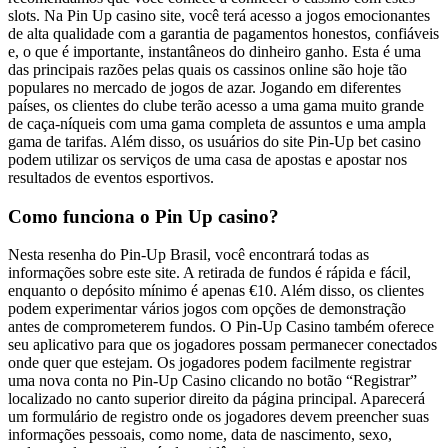
slots. Na Pin Up casino site, você terá acesso a jogos emocionantes
de alta qualidade com a garantia de pagamentos honestos, confiáveis
e, o que é importante, instantâneos do dinheiro ganho. Esta é uma
das principais razões pelas quais os cassinos online são hoje tão
populares no mercado de jogos de azar. Jogando em diferentes
países, os clientes do clube terão acesso a uma gama muito grande
de caça-níqueis com uma gama completa de assuntos e uma ampla
gama de tarifas. Além disso, os usuários do site Pin-Up bet casino
podem utilizar os serviços de uma casa de apostas e apostar nos
resultados de eventos esportivos.
Como funciona o Pin Up casino?
Nesta resenha do Pin-Up Brasil, você encontrará todas as
informações sobre este site. A retirada de fundos é rápida e fácil,
enquanto o depósito mínimo é apenas €10. Além disso, os clientes
podem experimentar vários jogos com opções de demonstração
antes de comprometerem fundos. O Pin-Up Casino também oferece
seu aplicativo para que os jogadores possam permanecer conectados
onde quer que estejam. Os jogadores podem facilmente registrar
uma nova conta no Pin-Up Casino clicando no botão “Registrar”
localizado no canto superior direito da página principal. Aparecerá
um formulário de registro onde os jogadores devem preencher suas
informações pessoais, como nome, data de nascimento, sexo,