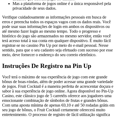
Mas a plataforma de jogos online é a única responsável pela
privacidade de seus dados.
Verifique cuidadosamente as informações pessoais em busca de
erros e preencha todos os espaços vagos com os dados reais. Você
pode usar suas informações de login em ambos os dispositivos ou
até mesmo fazer login ao mesmo tempo. Todo o progresso e
histórico do jogo são armazenados no mesmo servidor, então você
terá acesso total à sua conta em qualquer dispositivo. É muito fácil
registrar-se no cassino Pin Up por meio do e-mail pessoal. Nesse
sentido, para que o seu cadastro seja efetuado com sucesso por esse
meio, deve fornecer o endereço do seu correio eletrônico.
Instruções De Registro na Pin Up
Você terá o máximo de sua experiência de jogo com este grande
bônus de boas-vindas, além de poder acessar uma grande variedade
de jogos. Fruit Cocktail é a maneira perfeita de acrescentar doçura e
sabor à sua experiência de jogo online. Agora disponível no Pin-Up
Casino, este clássico jogo de 5 carretéis oferece aos jogadores uma
emocionante combinação de símbolos de frutas e grandes bônus.
Com uma aposta mínima de apenas €0,10 e até 50 rodadas grátis em
seu jogo de bônus, o Fruit Cocktail certamente oferecerá muito
entretenimento. O processo de registro de fácil utilização significa