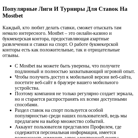
Популярные Лиги И Турниры Для Ставок На
Mostbet
Каждый, кто любит делать ставки, сможет отыскать там
немало интересного. Mostbet – это онлайн-казино и
букмекерская контора, предоставляющая азартные
развлечения и ставки на спорт. О работе букмекерской
конторы есть как положительные, так и отрицательные
отзывы.
С Mostbet вы можете быть уверены, что получите
подлинный и полностью захватывающий игровой опыт.
Чтобы получить доступ к мобильной версии веб-сайта,
посетите веб-сайт в браузере вашего мобильного
устройства.
Поэтому компания не только регулярно создает зеркала,
но и старается распространять их всеми доступными
способами.
Раздел ставок на спорт пользуется особой
популярностью среди наших пользователей, ведь мы
предлагаем на выбор множество событий.
Аккаунт пользователя представлен Профилем, где
содержится персональная информация, имеется
возможность изменить адрес электронной почты,