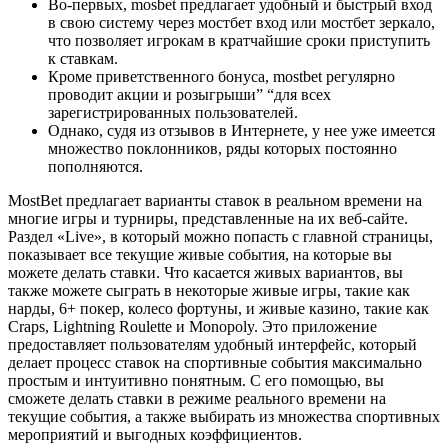
Во-первых, mosbet предлагает удобный и быстрый вход
в свою систему через мостбет вход или мостбет зеркало,
что позволяет игрокам в кратчайшие сроки приступить
к ставкам.
Кроме приветственного бонуса, mostbet регулярно
проводит акции и розыгрыши” “для всех
зарегистрированных пользователей.
Однако, судя из отзывов в Интернете, у нее уже имеется
множество поклонников, ряды которых постоянно
пополняются.
MostBet предлагает варианты ставок в реальном времени на
многие игры и турниры, представленные на их веб-сайте.
Раздел «Live», в который можно попасть с главной страницы,
показывает все текущие живые события, на которые вы
можете делать ставки. Что касается живых вариантов, вы
также можете сыграть в некоторые живые игры, такие как
нарды, 6+ покер, колесо фортуны, и живые казино, такие как
Craps, Lightning Roulette и Monopoly. Это приложение
предоставляет пользователям удобный интерфейс, который
делает процесс ставок на спортивные события максимально
простым и интуитивно понятным. С его помощью, вы
сможете делать ставки в режиме реального времени на
текущие события, а также выбирать из множества спортивных
мероприятий и выгодных коэффициентов.