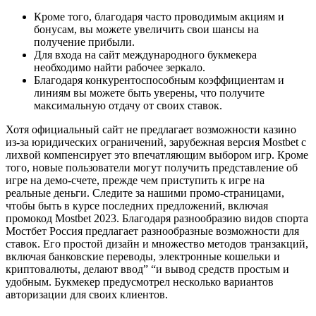
Кроме того, благодаря часто проводимым акциям и
бонусам, вы можете увеличить свои шансы на
получение прибыли.
Для входа на сайт международного букмекера
необходимо найти рабочее зеркало.
Благодаря конкурентоспособным коэффициентам и
линиям вы можете быть уверены, что получите
максимальную отдачу от своих ставок.
Хотя официальный сайт не предлагает возможности казино
из-за юридических ограничений, зарубежная версия Mostbet с
лихвой компенсирует это впечатляющим выбором игр. Кроме
того, новые пользователи могут получить представление об
игре на демо-счете, прежде чем приступить к игре на
реальные деньги. Следите за нашими промо-страницами,
чтобы быть в курсе последних предложений, включая
промокод Mostbet 2023. Благодаря разнообразию видов спорта
Мостбет Россия предлагает разнообразные возможности для
ставок. Его простой дизайн и множество методов транзакций,
включая банковские переводы, электронные кошельки и
криптовалюты, делают ввод” “и вывод средств простым и
удобным. Букмекер предусмотрел несколько вариантов
авторизации для своих клиентов.