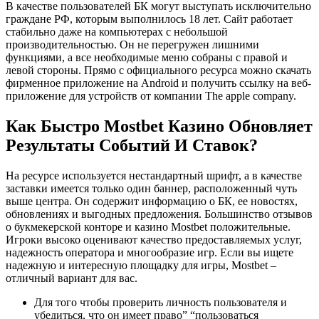
В качестве пользователей БК могут выступать исключительно
граждане РФ, которым выполнилось 18 лет. Сайт работает
стабильно даже на компьютерах с небольшой
производительностью. Он не перегружен лишними
функциями, а все необходимые меню собраны с правой и
левой стороны. Прямо с официального ресурса можно скачать
фирменное приложение на Android и получить ссылку на веб-
приложение для устройств от компании The apple company.
Как Быстро Mostbet Казино Обновляет
Результаты Событий И Ставок?
На ресурсе используется нестандартный шрифт, а в качестве
заставки имеется только один баннер, расположенный чуть
выше центра. Он содержит информацию о БК, ее новостях,
обновлениях и выгодных предложения. Большинство отзывов
о букмекерской конторе и казино Mostbet положительные.
Игроки высоко оценивают качество предоставляемых услуг,
надежность оператора и многообразие игр. Если вы ищете
надежную и интересную площадку для игры, Mostbet –
отличный вариант для вас.
Для того чтобы проверить личность пользователя и
убедиться, что он имеет право” “пользоваться