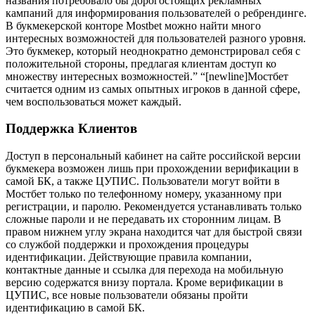
названия потребовало бы дорогостоящих рекламных
кампаний для информирования пользователей о ребрендинге.
В букмекерской конторе Mostbet можно найти много
интересных возможностей для пользователей разного уровня.
Это букмекер, который неоднократно демонстрировал себя с
положительной стороны, предлагая клиентам доступ ко
множеству интересных возможностей.” “[newline]Мостбет
считается одним из самых опытных игроков в данной сфере,
чем воспользоваться может каждый.
Поддержка Клиентов
Доступ в персональный кабинет на сайте российской версии
букмекера возможен лишь при прохождении верификации в
самой БК, а также ЦУПИС. Пользователи могут войти в
Мостбет только по телефонному номеру, указанному при
регистрации, и паролю. Рекомендуется устанавливать только
сложные пароли и не передавать их сторонним лицам. В
правом нижнем углу экрана находится чат для быстрой связи
со службой поддержки и прохождения процедуры
идентификации. Действующие правила компании,
контактные данные и ссылка для перехода на мобильную
версию содержатся внизу портала. Кроме верификации в
ЦУПИС, все новые пользователи обязаны пройти
идентификацию в самой БК.