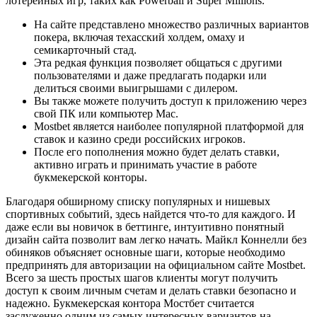
лотерейных игр, таких как Powerball и Super Millions.
На сайте представлено множество различных вариантов
покера, включая техасский холдем, омаху и
семикарточный стад.
Эта редкая функция позволяет общаться с другими
пользователями и даже предлагать подарки или
делиться своими выигрышами с дилером.
Вы также можете получить доступ к приложению через
свой ПК или компьютер Mac.
Mostbet является наиболее популярной платформой для
ставок и казино среди российских игроков.
После его пополнения можно будет делать ставки,
активно играть и принимать участие в работе
букмекерской конторы.
Благодаря обширному списку популярных и нишевых
спортивных событий, здесь найдется что-то для каждого. И
даже если вы новичок в беттинге, интуитивно понятный
дизайн сайта позволит вам легко начать. Майкл Коннелли без
обиняков объясняет основные шаги, которые необходимо
предпринять для авторизации на официальном сайте Mostbet.
Всего за шесть простых шагов клиенты могут получить
доступ к своим личным счетам и делать ставки безопасно и
надежно. Букмекерская контора Мостбет считается
заслуженно одним из самых интересных вариантов на