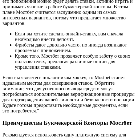
его пополнения можно будет делать ставки, активно играть и
принимать участие в работе букмекерской конторы. В этом
плане Мостбет считается заслуженно одним из самых
интересных вариантов, потому что предлагает множество
вариантов.
Если вы хотите сделать онлайн-ставку, вам сначала
необходимо внести депозит.
Фрибеты дают довольно часто, но иногда возникают
проблемы с приложением.
Кроме того, Мостбет проявляет особую заботу о своих
пользователях, предлагая различные опции для
управления ставками.
Если вы являетесь поклонником хоккея, то Mostbet станет
идеальным местом для совершения ставок. Обратите
внимание, что для успешного вывода средств могут
потребоваться дополнительные верификационные процедуры
для подтверждения вашей личности и безопасности операции.
Будьте готовы предоставить необходимые документы, если
это потребуется.”
Преимущества Букмекерской Конторы Мостбет
Рекомендуется использовать одну платежную систему для